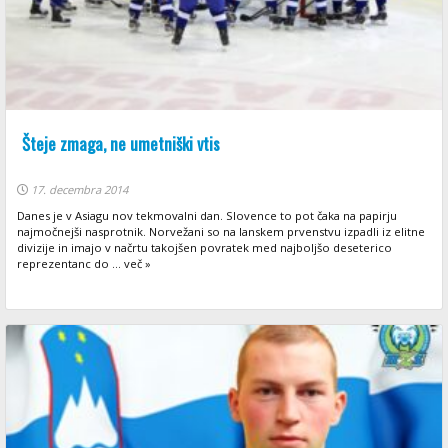
Šteje zmaga, ne umetniški vtis
17. decembra 2014
Danes je v Asiagu nov tekmovalni dan. Slovence to pot čaka na papirju
najmočnejši nasprotnik. Norvežani so na lanskem prvenstvu izpadli iz elitne
divizije in imajo v načrtu takojšen povratek med najboljšo deseterico
reprezentanc do ... več »