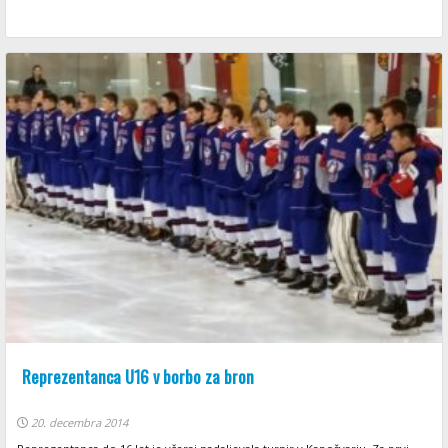
Reprezentanca U16 v borbo za bron
20. decembra 2014