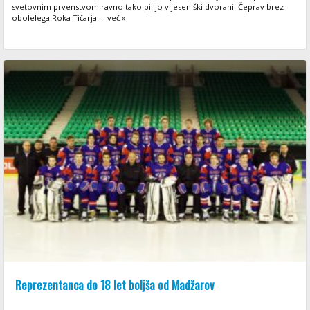
svetovnim prvenstvom ravno tako pilijo v jeseniški dvorani. Čeprav brez
obolelega Roka Tičarja ... več »
Reprezentanca do 18 let boljša od Madžarov