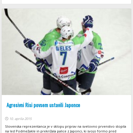
Agresivni Risi povsem ustavili Japonce
10. aprila 2015
Slovenska reprezentanca je v sklopu priprav na svetovno prvenstvo stopila
na led Podmežakle in prekrižala palice z Japonci, ki svojo formo pred