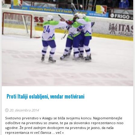
Proti Italiji oslabljeni, vendar motivirani
20. decembra 2014
Svetovno prvenstvo v Asiagu se bliža svojemu koncu. Najpomembnejše
odločitve na prvenstvu so znane, te pa za slovensko reprezentanco niso
ugodne. Že pred zadnjim dvobojem na prvenstvu je jasno, da naša
reprezentanca ni več članica ... več »