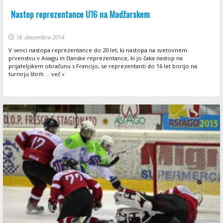
Nastop reprezentance U16 na Madžarskem
18. decembra 2014
V senci nastopa reprezentance do 20 let, ki nastopa na svetovnem
prvenstvu v Asiagu in članske reprezentance, ki jo čaka nastop na
prijateljskem obračunu s Francijo, se reprezentanti do 16 let borijo na
turnirju štirih ... več »