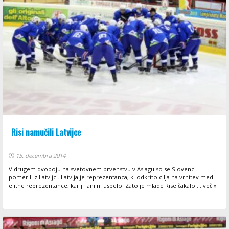
Risi namučili Latvijce
15. decembra 2014
V drugem dvoboju na svetovnem prvenstvu v Asiagu so se Slovenci
pomerili z Latvijci. Latvija je reprezentanca, ki odkrito cilja na vrnitev med
elitne reprezentance, kar ji lani ni uspelo. Zato je mlade Rise čakalo ... več »