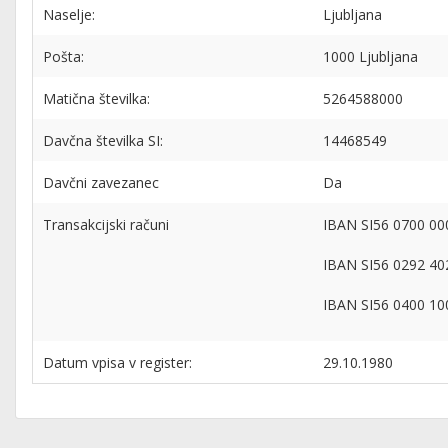
Naselje:
Ljubljana
Pošta:
1000 Ljubljana
Matična številka:
5264588000
Davčna številka SI:
14468549
Davčni zavezanec
Da
Transakcijski računi
IBAN SI56 0700 000
IBAN SI56 0292 40
IBAN SI56 0400 100
Datum vpisa v register:
29.10.1980