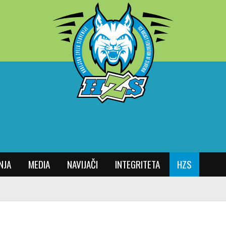
NJA
MEDIA
NAVIJAČI
INTEGRITETA
HZS