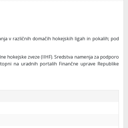
nja v različnih domačih hokejskih ligah in pokalih; pod
dne hokejske zveze (IIHF). Sredstva namenja za podporo
stopni na uradnih portalih Finančne uprave Republike