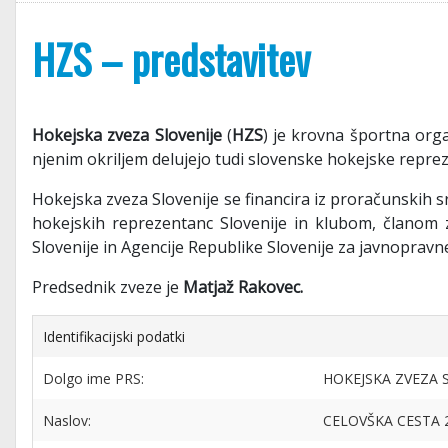
HZS – predstavitev
Hokejska zveza Slovenije
(
HZS
) je krovna športna orga
njenim okriljem delujejo tudi slovenske hokejske repre
Hokejska zveza Slovenije se financira iz proračunskih
hokejskih reprezentanc Slovenije in klubom, članom 
Slovenije in Agencije Republike Slovenije za javnopravne
Predsednik zveze je
Matjaž Rakovec.
Identifikacijski podatki
Dolgo ime PRS:
HOKEJSKA ZVEZA 
Naslov:
CELOVŠKA CESTA 