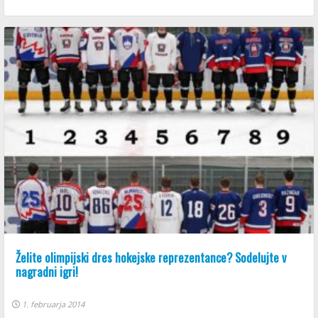
Želite olimpijski dres hokejske reprezentance? Sodelujte v
nagradni igri!
1. februarja 2014