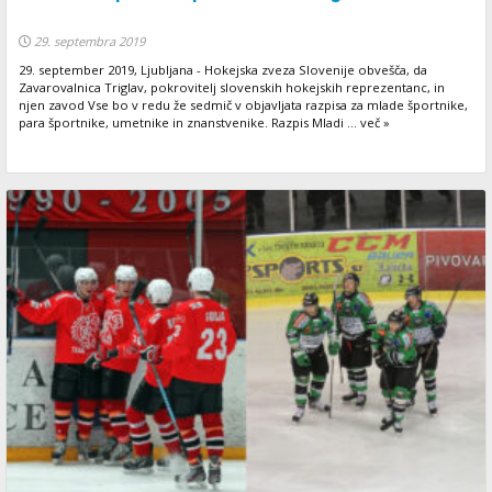
29. septembra 2019
29. september 2019, Ljubljana - Hokejska zveza Slovenije obvešča, da
Zavarovalnica Triglav, pokrovitelj slovenskih hokejskih reprezentanc, in
njen zavod Vse bo v redu že sedmič v objavljata razpisa za mlade športnike,
para športnike, umetnike in znanstvenike. Razpis Mladi ... več »