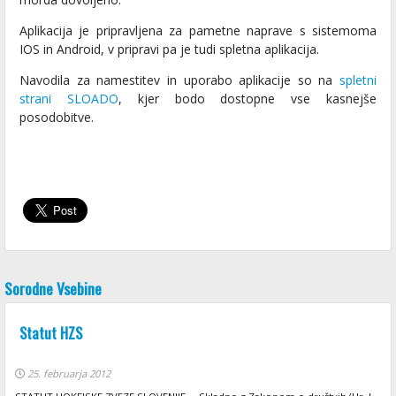
Aplikacija je pripravljena za pametne naprave s sistemoma
IOS in Android, v pripravi pa je tudi spletna aplikacija.
Navodila za namestitev in uporabo aplikacije so na
spletni
strani SLOADO
, kjer bodo dostopne vse kasnejše
posodobitve.
Sorodne Vsebine
Statut HZS
25. februarja 2012