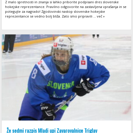
Z malo spretnosti in znanja si lahko priborite podpisani dres slovenske
hokejske reprezentance. Pravilno odgovorite na zastavljena vprašanja in se
potegujte za nagrado! Zgodovinski nastop slovenske hokejske
reprezentance se vedno bolj bliža. Zato smo pripravili ... več »
Že sedmi razpis Mladi upi Zavarovalnice Triglav