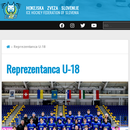
HOKEJSKA ZVEZA SLOVENIJE
ICE HOCKEY FEDERATION OF SLOVENIA
»
Reprezentanca U-18
Reprezentanca U-18