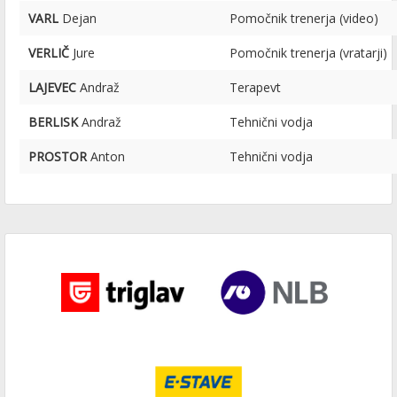
VARL
Dejan
Pomočnik trenerja (video)
VERLIČ
Jure
Pomočnik trenerja (vratarji)
LAJEVEC
Andraž
Terapevt
BERLISK
Andraž
Tehnični vodja
PROSTOR
Anton
Tehnični vodja