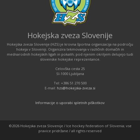
Hokejska zveza Slovenije
Hokejska zveza Slovenije (HZS) je krovna športna organizacija na področju
hokeja v Sloveniji. Organizira tekmovanja v različnih domačih in
mednarodnih hokejskih ligah in pokalih; pod njenim okriljem delujejo tudi
slovenske hokejske reprezentance.
Celovška cesta 25
SI-1000 Ljubljana
Tel: +386 51 270 500
E-mail:
hzs@hokejska-zveza.si
Informacije o uporabi spletnih piškotkov
©2026 Hokejska zveza Slovenije / Ice hockey federation of Slovenia; vse
pravice pridržane / all rights reserved