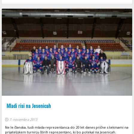
Mladi risi na Jesenicah
7. novembra 2013
Ne le članska, tudi mlada reprezentanca do 20 let danes prične s tekmami na
prijateljskem turnirju štirih reprezentanc, ki bo potekal na Jesenicah.