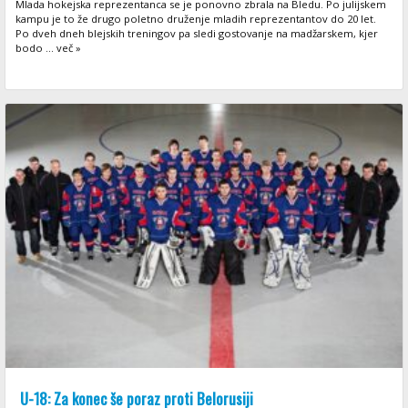
Mlada hokejska reprezentanca se je ponovno zbrala na Bledu. Po julijskem
kampu je to že drugo poletno druženje mladih reprezentantov do 20 let.
Po dveh dneh blejskih treningov pa sledi gostovanje na madžarskem, kjer
bodo ... več »
U-18: Za konec še poraz proti Belorusiji