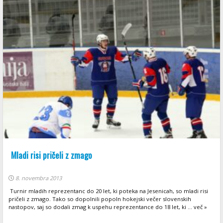
Mladi risi pričeli z zmago
8. novembra 2013
Turnir mladih reprezentanc do 20 let, ki poteka na Jesenicah, so mladi risi
pričeli z zmago. Tako so dopolnili popoln hokejski večer slovenskih
nastopov, saj so dodali zmag k uspehu reprezentance do 18 let, ki ... več »