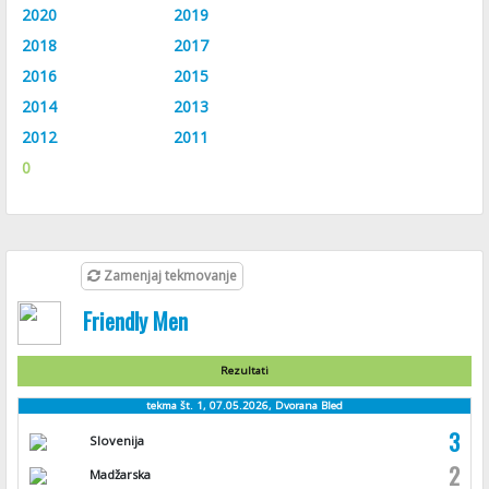
2020
2019
2018
2017
2016
2015
2014
2013
2012
2011
0
Zamenjaj tekmovanje
Friendly Men
Rezultati
tekma št. 1, 07.05.2026, Dvorana Bled
3
Slovenija
2
Madžarska