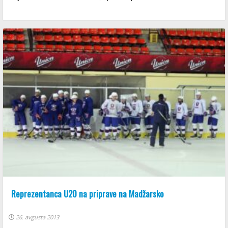
Reprezentanca U20 na priprave na Madžarsko
26. avgusta 2013