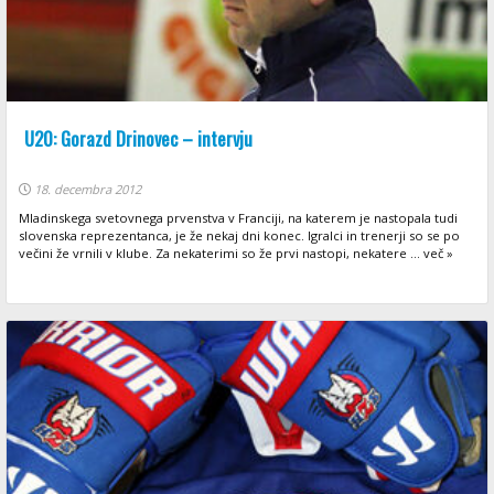
U20: Gorazd Drinovec – intervju
18. decembra 2012
Mladinskega svetovnega prvenstva v Franciji, na katerem je nastopala tudi
slovenska reprezentanca, je že nekaj dni konec. Igralci in trenerji so se po
večini že vrnili v klube. Za nekaterimi so že prvi nastopi, nekatere ... več »