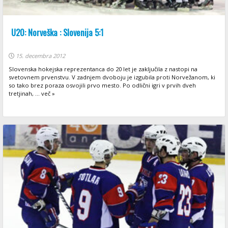
U20: Norveška : Slovenija 5:1
15. decembra 2012
Slovenska hokejska reprezentanca do 20 let je zaključila z nastopi na
svetovnem prvenstvu. V zadnjem dvoboju je izgubila proti Norvežanom, ki
so tako brez poraza osvojili prvo mesto. Po odlični igri v prvih dveh
tretjinah, ... več »