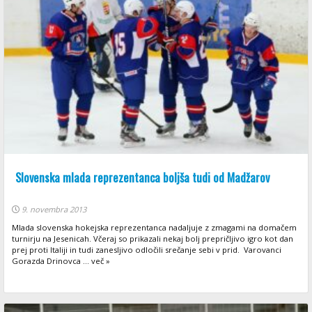
Slovenska mlada reprezentanca boljša tudi od Madžarov
9. novembra 2013
Mlada slovenska hokejska reprezentanca nadaljuje z zmagami na domačem
turnirju na Jesenicah. Včeraj so prikazali nekaj bolj prepričljivo igro kot dan
prej proti Italiji in tudi zanesljivo odločili srečanje sebi v prid. Varovanci
Gorazda Drinovca ... več »