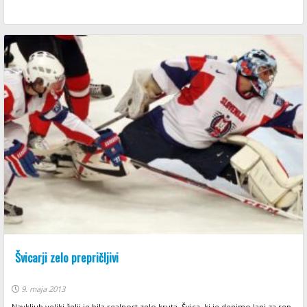
Švicarji zelo prepričljivi
9. maja 2013
Navkljub veliki želji je bila realnost zelo kruta. Švica, ki je denimo lani za rep