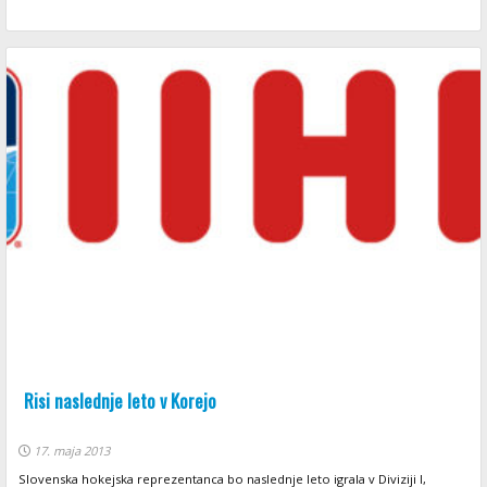
Risi naslednje leto v Korejo
17. maja 2013
Slovenska hokejska reprezentanca bo naslednje leto igrala v Diviziji I,