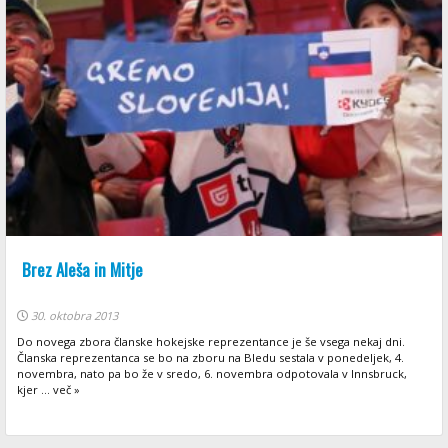
Brez Aleša in Mitje
30. oktobra 2013
Do novega zbora članske hokejske reprezentance je še vsega nekaj dni.
Članska reprezentanca se bo na zboru na Bledu sestala v ponedeljek, 4.
novembra, nato pa bo že v sredo, 6. novembra odpotovala v Innsbruck,
kjer ... več »