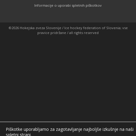
Informacije o uporabi spletnih piškotkov
©2026 Hokejska zveza Slovenije / Ice hockey federation of Slovenia; vse
pravice pridržane / all rights reserved
Piškotke uporabljamo za zagotavljanje najboljše izkušnje na naši
spletni strani.