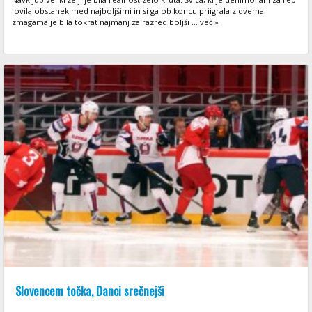
lovila obstanek med najboljšimi in si ga ob koncu priigrala z dvema
zmagama je bila tokrat najmanj za razred boljši ... več »
Slovencem točka, Danci srečnejši