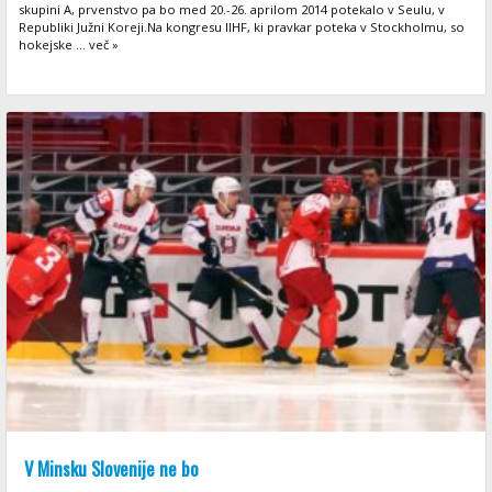
skupini A, prvenstvo pa bo med 20.-26. aprilom 2014 potekalo v Seulu, v
Republiki Južni Koreji.Na kongresu IIHF, ki pravkar poteka v Stockholmu, so
hokejske ... več »
V Minsku Slovenije ne bo