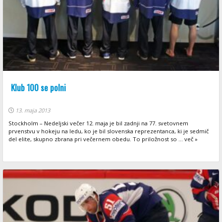
Klub 100 se polni
13. maja 2013
Stockholm – Nedeljski večer 12. maja je bil zadnji na 77. svetovnem
prvenstvu v hokeju na ledu, ko je bil slovenska reprezentanca, ki je sedmič
del elite, skupno zbrana pri večernem obedu. To priložnost so ... več »