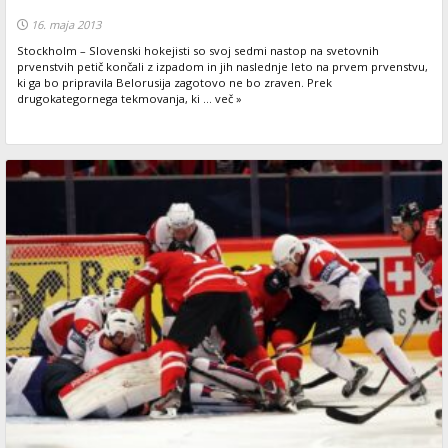
16. maja 2013
Stockholm – Slovenski hokejisti so svoj sedmi nastop na svetovnih
prvenstvih petič končali z izpadom in jih naslednje leto na prvem prvenstvu,
ki ga bo pripravila Belorusija zagotovo ne bo zraven. Prek
drugokategornega tekmovanja, ki ... več »