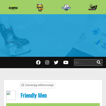
Zamenjaj tekmovanje
Friendly Men