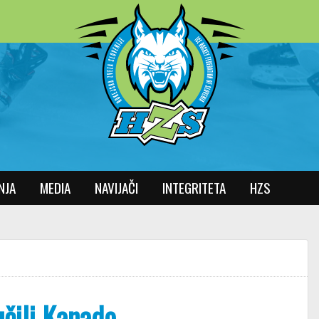
NJA
MEDIA
NAVIJAČI
INTEGRITETA
HZS
čili Kanado