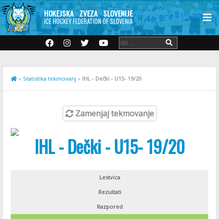
HOKEJSKA ZVEZA SLOVENIJE
ICE HOCKEY FEDERATION OF SLOVENIA
»
Statistika tekmovanj
»
IHL - Dečki - U15- 19/20
Zamenjaj tekmovanje
IHL - Dečki - U15- 19/20
Lestvica
Rezultati
Razpored