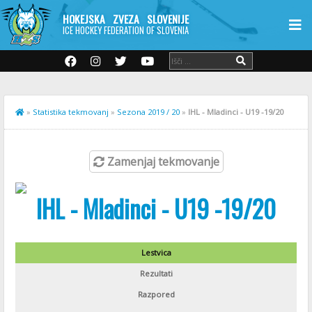
HOKEJSKA ZVEZA SLOVENIJE
ICE HOCKEY FEDERATION OF SLOVENIA
»
Statistika tekmovanj
»
Sezona 2019 / 20
»
IHL - Mladinci - U19 -19/20
Zamenjaj tekmovanje
IHL - Mladinci - U19 -19/20
Lestvica
Rezultati
Razpored