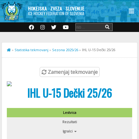
HOKEJSKA ZVEZA SLOVENIJE
ICE HOCKEY FEDERATION OF SLOVENIA
»
Statistika tekmovanj
»
Sezona 2025/26
»
IHL U-15 Dečki 25/26
Zamenjaj tekmovanje
IHL U-15 Dečki 25/26
Lestvica
Rezultati
Igralci