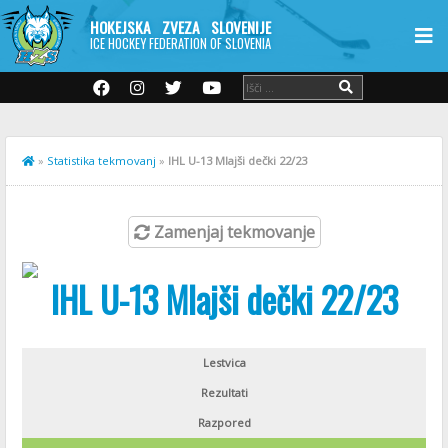
HOKEJSKA ZVEZA SLOVENIJE
ICE HOCKEY FEDERATION OF SLOVENIA
»
Statistika tekmovanj
»
IHL U-13 Mlajši dečki 22/23
Zamenjaj tekmovanje
IHL U-13 Mlajši dečki 22/23
Lestvica
Rezultati
Razpored