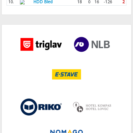
10.
HDD Bled
18
0
16
-126
2