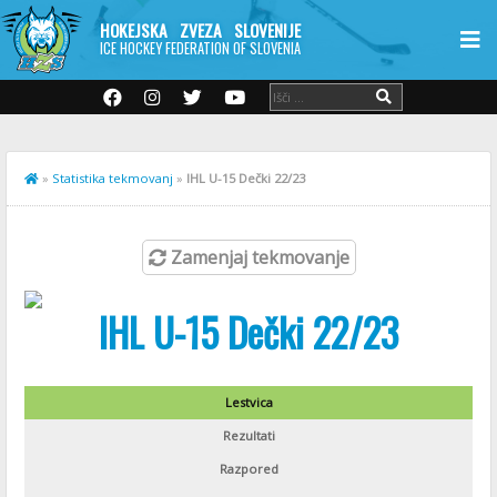
HOKEJSKA ZVEZA SLOVENIJE
ICE HOCKEY FEDERATION OF SLOVENIA
»
Statistika tekmovanj
»
IHL U-15 Dečki 22/23
Zamenjaj tekmovanje
IHL U-15 Dečki 22/23
Lestvica
Rezultati
Razpored