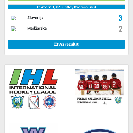
tekma št. 1, 07.05.2026, Dvorana Bled
3
Slovenija
2
Madžarska
Vsi rezultati