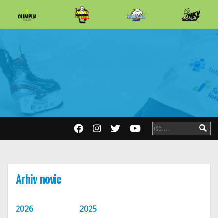
Arhiv novic
2026
2025