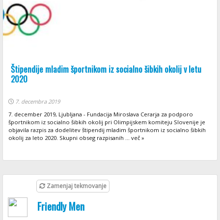
Štipendije mladim športnikom iz socialno šibkih okolij v letu
2020
7. decembra 2019
7. december 2019, Ljubljana - Fundacija Miroslava Cerarja za podporo
športnikom iz socialno šibkih okolij pri Olimpijskem komiteju Slovenije je
objavila razpis za dodelitev štipendij mladim športnikom iz socialno šibkih
okolij za leto 2020. Skupni obseg razpisanih ... več »
Zamenjaj tekmovanje
Friendly Men