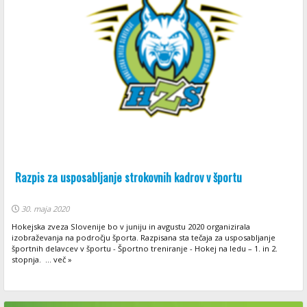
Razpis za usposabljanje strokovnih kadrov v športu
30. maja 2020
Hokejska zveza Slovenije bo v juniju in avgustu 2020 organizirala
izobraževanja na področju športa. Razpisana sta tečaja za usposabljanje
športnih delavcev v športu - Športno treniranje - Hokej na ledu – 1. in 2.
stopnja. ... več »