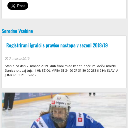
Sorodne Vsebine
Registrirani igralci s pravico nastopa v sezoni 2018/19
7. marca 2019
Stanje na dan 7. marec 2019. klub člani mlad kadeti dečki ml.dečki malčki
članice skupaj tujci 1 Hk SŽ OLIMPIJA 31 24 20 27 31 80 20 233 6 2 Hk SLAVIJA
JUNIOR 33 20 ... več »