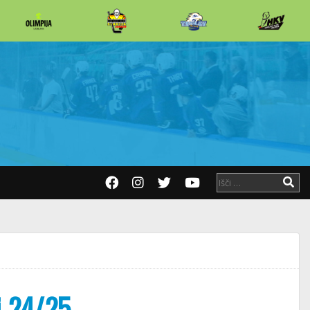
i 24/25