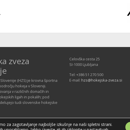
ka zveza
Celovška cesta 25
SI-1000 Ljubljana
je
Tel: +386 51 270 500
E-mail:
hzs@hokejska-zveza.si
Slovenije (HZS) je krovna športna
področju hokeja v Sloveniji.
vanja v različnih domačih in
ejskih ligah in pokalih; pod
 delujejo tudi slovenske hokejske
o za zagotavljanje najboljše izkušnje na naši spletni strani.
jih uporabljamo, lahko izveste ali jih izklopite v
nastavitvah
.