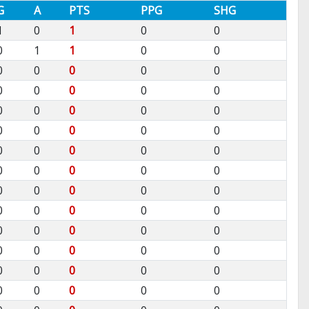
G
A
PTS
PPG
SHG
1
0
1
0
0
0
1
1
0
0
0
0
0
0
0
0
0
0
0
0
0
0
0
0
0
0
0
0
0
0
0
0
0
0
0
0
0
0
0
0
0
0
0
0
0
0
0
0
0
0
0
0
0
0
0
0
0
0
0
0
0
0
0
0
0
0
0
0
0
0