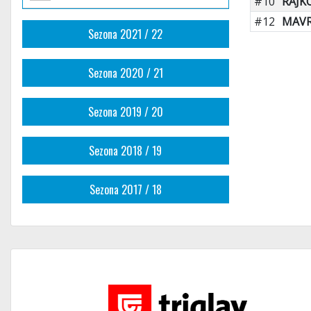
#10
RAJK
#12
MAVR
Sezona 2021 / 22
Sezona 2020 / 21
Sezona 2019 / 20
Sezona 2018 / 19
Sezona 2017 / 18