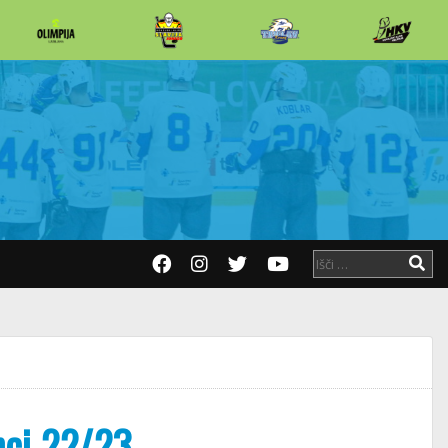
nci 22/23