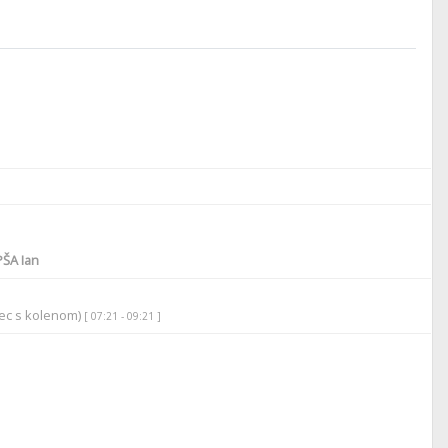
ŠA Ian
rec s kolenom)
[ 07:21 - 09:21 ]