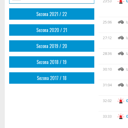
23:53
Sezona 2021 / 22
25:06
I
Sezona 2020 / 21
27:12
I
Sezona 2019 / 20
28:36
I
Sezona 2018 / 19
30:10
I
Sezona 2017 / 18
31:04
I
32:02
33:33