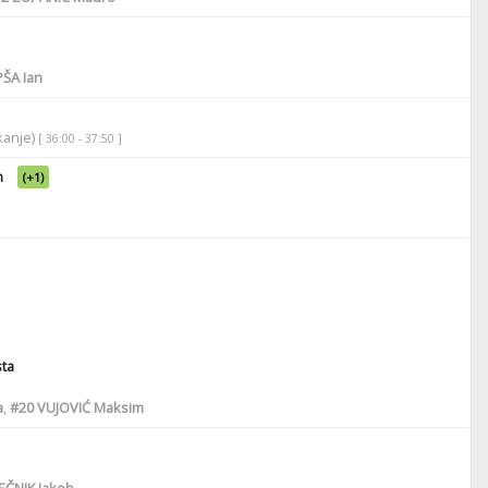
ŠA Ian
ikanje)
[ 36:00 - 37:50 ]
n
(+1)
ta
a
,
#20
VUJOVIĆ Maksim
EČNIK Jakob