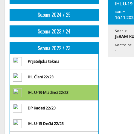
IHL U-19 
Datum:
Sezona 2024 / 25
16.11.202
Sezona 2023 / 24
Sodnik:
JERAM Ro
Kontrolor:
Sezona 2022 / 23
-
Prijateljska tekma
IHL Člani 22/23
IHL U-19 Mladinci 22/23
DP Kadeti 22/23
IHL U-15 Dečki 22/23