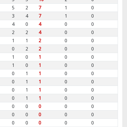
5
2
7
1
0
3
4
7
1
0
4
0
4
0
0
2
2
4
0
0
1
1
2
0
0
0
2
2
0
0
1
0
1
0
0
1
0
1
0
0
0
1
1
0
0
0
1
1
0
0
0
1
1
0
0
0
1
1
0
0
0
0
0
0
0
0
0
0
0
0
0
0
0
0
0