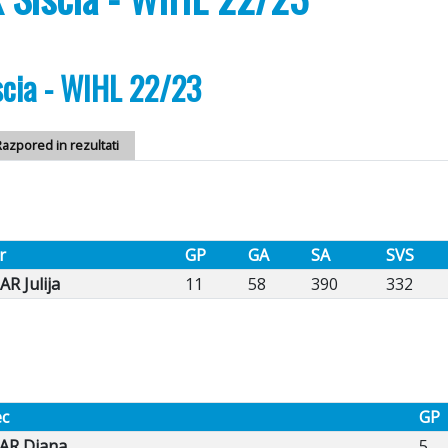
scia - WIHL 22/23
azpored in rezultati
r
GP
GA
SA
SVS
R Julija
11
58
390
332
ec
GP
AR Diana
5