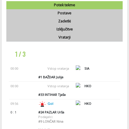
Potek tekme
Postave
Zadetki
Izključitve
Vratarji
1 / 3
00:00
Vstop vratarja
SIA
#1
BAŽDAR Julija
00:00
Vstop vratarja
HKO
#33
INTIHAR Tjaša
09:56
Gol
HKO
0 : 1
#24
PAZLAR Urša
Podajalci:
#9
LONČAR Nina