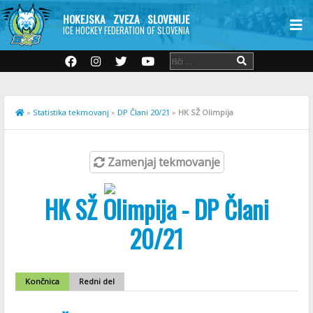
HOKEJSKA ZVEZA SLOVENIJE
ICE HOCKEY FEDERATION OF SLOVENIA
»
Statistika tekmovanj
»
DP Člani 20/21
»
HK SŽ Olimpija
Zamenjaj tekmovanje
HK SŽ Olimpija - DP Člani
20/21
Končnica
Redni del