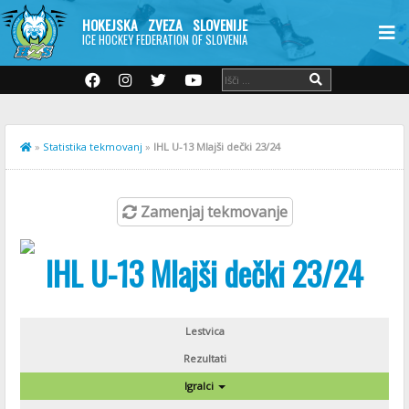
HOKEJSKA ZVEZA SLOVENIJE
ICE HOCKEY FEDERATION OF SLOVENIA
»
Statistika tekmovanj
»
IHL U-13 Mlajši dečki 23/24
Zamenjaj tekmovanje
IHL U-13 Mlajši dečki 23/24
Lestvica
Rezultati
Igralci