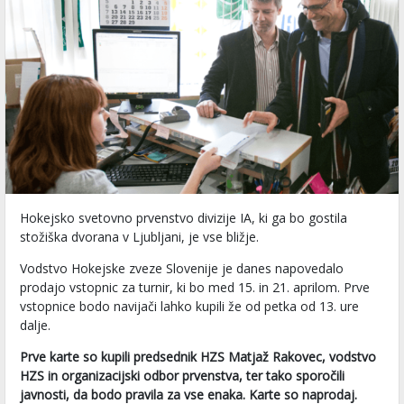
Hokejsko svetovno prvenstvo divizije IA, ki ga bo gostila
stožiška dvorana v Ljubljani, je vse bližje.
Vodstvo Hokejske zveze Slovenije je danes napovedalo
prodajo vstopnic za turnir, ki bo med 15. in 21. aprilom. Prve
vstopnice bodo navijači lahko kupili že od petka od 13. ure
dalje.
Prve karte so kupili predsednik HZS Matjaž Rakovec, vodstvo
HZS in organizacijski odbor prvenstva, ter tako sporočili
javnosti, da bodo pravila za vse enaka. Karte so naprodaj.