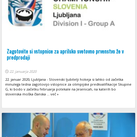
Zagotovite si vstopnice za aprilsko svetovno prvenstvo že v
predprodaji
22. januarja 2020
22. januar 2020, Ljubljana - Slovenski ljubitelji hokeja si lahko od začetka
minulega tedna zagotovijo vstopnice za olimpijske predkvalifikacije Skupine
G, ki bodo v začetku februarja potekale na Jesenicah, na katerih bo
slovenska moška članska ... več »