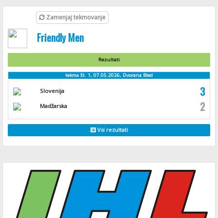
Zamenjaj tekmovanje
Friendly Men
Rezultati
tekma št. 1, 07.05.2026, Dvorana Bled
3
Slovenija
2
Madžarska
Vsi rezultati