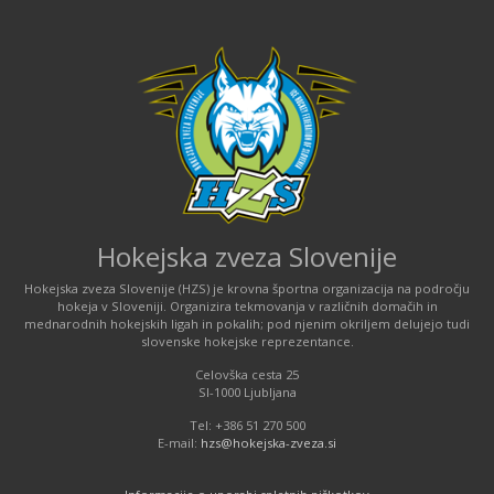
Hokejska zveza Slovenije
Hokejska zveza Slovenije (HZS) je krovna športna organizacija na področju
hokeja v Sloveniji. Organizira tekmovanja v različnih domačih in
mednarodnih hokejskih ligah in pokalih; pod njenim okriljem delujejo tudi
slovenske hokejske reprezentance.
Celovška cesta 25
SI-1000 Ljubljana
Tel: +386 51 270 500
E-mail:
hzs@hokejska-zveza.si