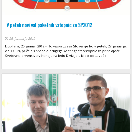
V petek novi val paketnih vstopnic za SP2012
25. januarja 2012
Ljubljana, 25. januar 2012 – Hokejska zveza Slovenije bo v petek, 27. januarja,
ob 13. uri, pričela s prodajo drugega kontingenta vstopnic za prihajajoče
Svetovno prvenstvo v hokeju na ledu Divizije I, ki bo od ... več »