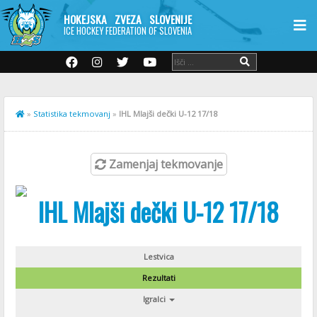
HOKEJSKA ZVEZA SLOVENIJE
ICE HOCKEY FEDERATION OF SLOVENIA
»
Statistika tekmovanj
»
IHL Mlajši dečki U-12 17/18
Zamenjaj tekmovanje
IHL Mlajši dečki U-12 17/18
Lestvica
Rezultati
Igralci