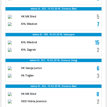
tekma št. 203, 15.03.2018, Dvorana Bled
5
HK MK Bled
7
KHL Mladost
tekma št. 199, 10.03.2018, Velesajam
15
KHL Mladost
2
KHL Zagreb
tekma št. 201, 10.03.2018, Dvorana Zalog
6
HK Slavija Junior
3
Hk Triglav
tekma št. 202, 10.03.2018, Dvorana Bled
8
HK MK Bled
2
HDD Hidria Jesenice