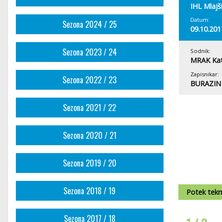
IHL Mlajš
Datum:
Sezona 2024 / 25
09.10.201
Sezona 2023 / 24
Sodnik:
MRAK Kat
Zapisnikar:
Sezona 2022 / 23
BURAZIN
Sezona 2021 / 22
Sezona 2020 / 21
Sezona 2019 / 20
Sezona 2018 / 19
Potek tek
Sezona 2017 / 18