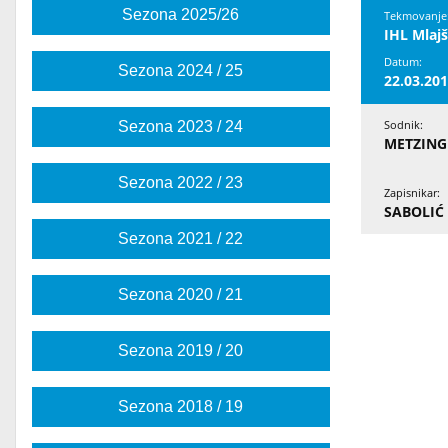
Sezona 2025/26
Tekmovanje:
IHL Mlajš
Datum:
Sezona 2024 / 25
22.03.20
Sezona 2023 / 24
Sodnik:
METZINGE
Sezona 2022 / 23
Zapisnikar:
SABOLIĆ
Sezona 2021 / 22
Sezona 2020 / 21
Sezona 2019 / 20
Sezona 2018 / 19