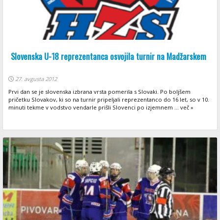
Slovenska U-18 reprezentanca osvojila turnir na Madžarskem
27. avgusta 2012
Prvi dan se je slovenska izbrana vrsta pomerila s Slovaki. Po boljšem
pričetku Slovakov, ki so na turnir pripeljali reprezentanco do 16 let, so v 10.
minuti tekme v vodstvo vendarle prišli Slovenci po izjemnem ... več »