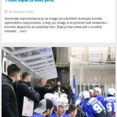
18. decembra 2014
Slovenska reprezentanca je na enega od odločilnih dvobojev krenila
optimistično razpoložena, z željo po zmagi, ki bi prinesel tudi obstanek v
trenutni skupini še za naslednje leto. Želja je bila vidna tudi v uvodnih
minutah ... več »