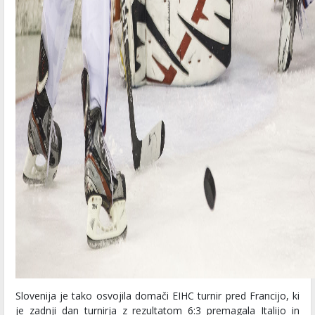
Slovenija je tako osvojila domači EIHC turnir pred Francijo, ki
je zadnji dan turnirja z rezultatom 6:3 premagala Italijo in