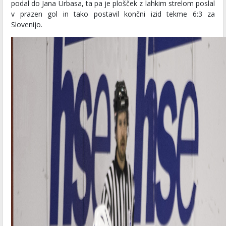
podal do Jana Urbasa, ta pa je plošček z lahkim strelom poslal
v prazen gol in tako postavil končni izid tekme 6:3 za
Slovenijo.