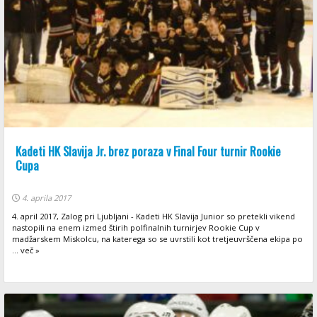
Kadeti HK Slavija Jr. brez poraza v Final Four turnir Rookie
Cupa
4. aprila 2017
4. april 2017, Zalog pri Ljubljani - Kadeti HK Slavija Junior so pretekli vikend
nastopili na enem izmed štirih polfinalnih turnirjev Rookie Cup v
madžarskem Miskolcu, na katerega so se uvrstili kot tretjeuvrščena ekipa po
... več »