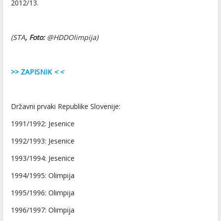
2012/13.
(STA
,
Foto:
@HDDOlimpija)
>> ZAPISNIK
< <
Državni prvaki Republike Slovenije:
1991/1992: Jesenice
1992/1993: Jesenice
1993/1994: Jesenice
1994/1995: Olimpija
1995/1996: Olimpija
1996/1997: Olimpija