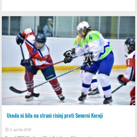
Usoda ni bila na strani risinj proti Severni Koreji
3. aprila 2018