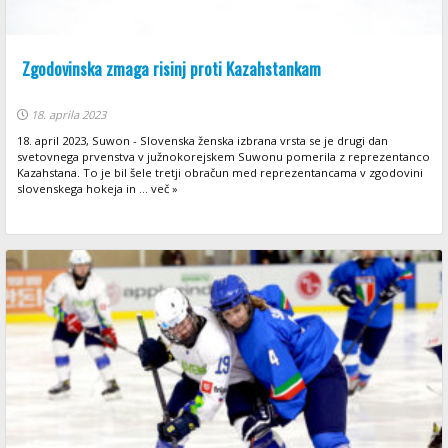
Zgodovinska zmaga risinj proti Kazahstankam
18. aprila 2023
18. april 2023, Suwon - Slovenska ženska izbrana vrsta se je drugi dan
svetovnega prvenstva v južnokorejskem Suwonu pomerila z reprezentanco
Kazahstana. To je bil šele tretji obračun med reprezentancama v zgodovini
slovenskega hokeja in ... več »