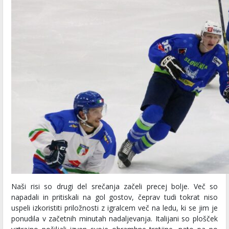
Naši risi so drugi del srečanja začeli precej bolje. Več so
napadali in pritiskali na gol gostov, čeprav tudi tokrat niso
uspeli izkoristiti priložnosti z igralcem več na ledu, ki se jim je
ponudila v začetnih minutah nadaljevanja. Italijani so plošček