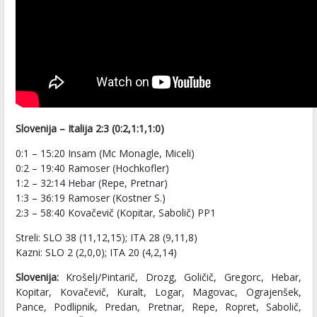
Slovenija – Italija 2:3 (0:2,1:1,1:0)
0:1 – 15:20 Insam (Mc Monagle, Miceli)
0:2 – 19:40 Ramoser (Hochkofler)
1:2 – 32:14 Hebar (Repe, Pretnar)
1:3 – 36:19 Ramoser (Kostner S.)
2:3 – 58:40 Kovačevič (Kopitar, Sabolič) PP1
Streli: SLO 38 (11,12,15); ITA 28 (9,11,8)
Kazni: SLO 2 (2,0,0); ITA 20 (4,2,14)
Slovenija:
Krošelj/Pintarič, Drozg, Goličič, Gregorc, Hebar,
Kopitar, Kovačevič, Kuralt, Logar, Magovac, Ograjenšek,
Pance, Podlipnik, Predan, Pretnar, Repe, Ropret, Sabolič,