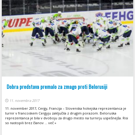
Dobra predstava premalo za zmago proti Belorusiji
11. novembra 2017
11. november 2017, Cergy, Francija – Slovenska hokejska reprezentanca je
turnir v francoskem Cergyju zaključila z drugim porazom. Beloruska
reprezentanca je bila v dvoboju za drugo mesto na turnirju uspešnejša. Risi
so nastopili brez članov ... več »