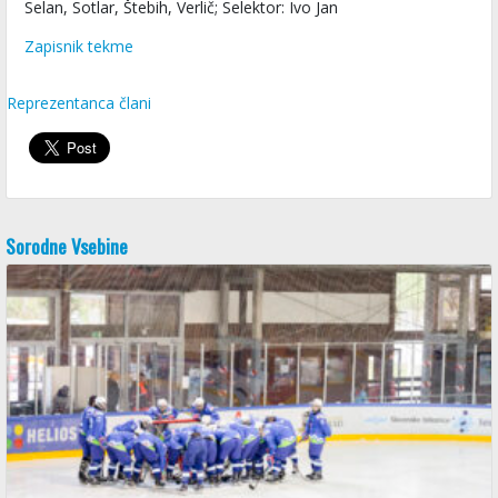
Selan, Sotlar, Štebih, Verlič; Selektor: Ivo Jan
Zapisnik tekme
Reprezentanca člani
Sorodne Vsebine