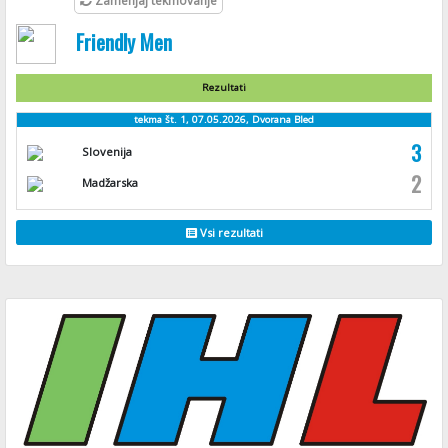
Zamenjaj tekmovanje
Friendly Men
Rezultati
tekma št. 1, 07.05.2026, Dvorana Bled
3
Slovenija
2
Madžarska
Vsi rezultati