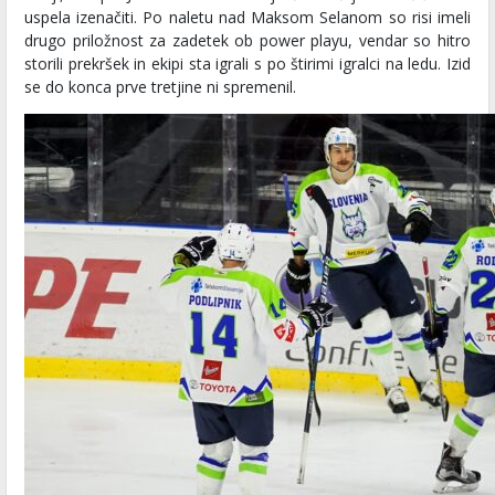
uspela izenačiti. Po naletu nad Maksom Selanom so risi imeli
drugo priložnost za zadetek ob power playu, vendar so hitro
storili prekršek in ekipi sta igrali s po štirimi igralci na ledu. Izid
se do konca prve tretjine ni spremenil.