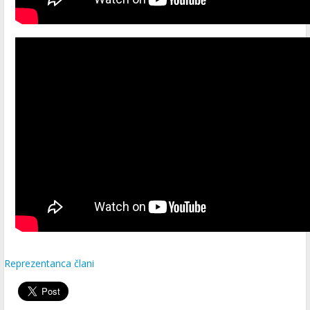
Reprezentanca člani