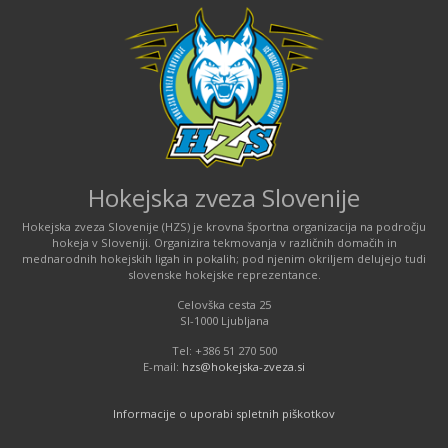
Hokejska zveza Slovenije
Hokejska zveza Slovenije (HZS) je krovna športna organizacija na področju
hokeja v Sloveniji. Organizira tekmovanja v različnih domačih in
mednarodnih hokejskih ligah in pokalih; pod njenim okriljem delujejo tudi
slovenske hokejske reprezentance.
Celovška cesta 25
SI-1000 Ljubljana
Tel: +386 51 270 500
E-mail:
hzs@hokejska-zveza.si
Informacije o uporabi spletnih piškotkov