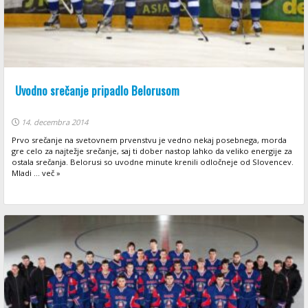
Uvodno srečanje pripadlo Belorusom
14. decembra 2014
Prvo srečanje na svetovnem prvenstvu je vedno nekaj posebnega, morda
gre celo za najtežje srečanje, saj ti dober nastop lahko da veliko energije za
ostala srečanja. Belorusi so uvodne minute krenili odločneje od Slovencev.
Mladi ... več »