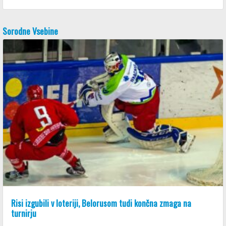
Sorodne Vsebine
Risi izgubili v loteriji, Belorusom tudi končna zmaga na
turnirju