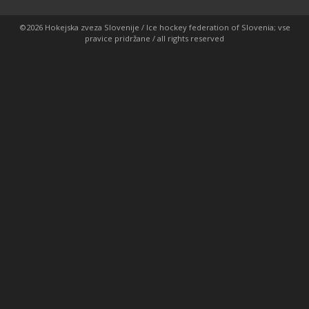
©2026 Hokejska zveza Slovenije / Ice hockey federation of Slovenia; vse
pravice pridržane / all rights reserved