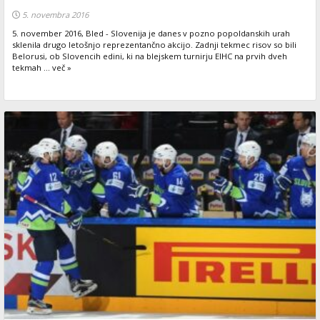
5. novembra 2016
5. november 2016, Bled - Slovenija je danes v pozno popoldanskih urah
sklenila drugo letošnjo reprezentančno akcijo. Zadnji tekmec risov so bili
Belorusi, ob Slovencih edini, ki na blejskem turnirju EIHC na prvih dveh
tekmah ... več »