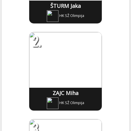
ŠTURM Jaka
HK SŽ Olimpija
2.
ZAJC Miha
HK SŽ Olimpija
3.