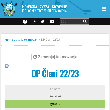
HOKEJSKA ZVEZA SLOVENIJE
ICE HOCKEY FEDERATION OF SLOVENIA
»
Statistika tekmovanj
»
DP Člani 22/23
Zamenjaj tekmovanje
DP Člani 22/23
Lestvica
Rezultati
Igralci