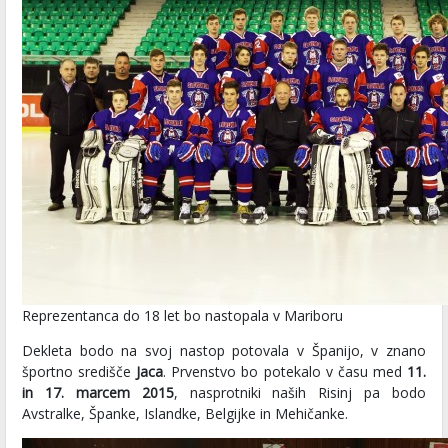
Reprezentanca do 18 let bo nastopala v Mariboru
Dekleta bodo na svoj nastop potovala v Španijo, v znano
športno središče
Jaca
. Prvenstvo bo potekalo v času med
11.
in 17. marcem 2015
, nasprotniki naših Risinj pa bodo
Avstralke, Španke, Islandke, Belgijke in Mehičanke.