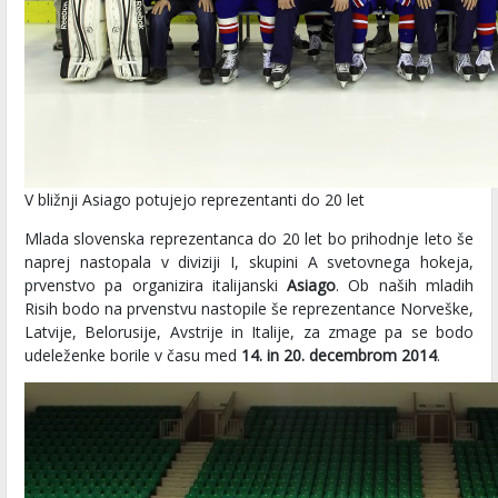
V bližnji Asiago potujejo reprezentanti do 20 let
Mlada slovenska reprezentanca do 20 let bo prihodnje leto še
naprej nastopala v diviziji I, skupini A svetovnega hokeja,
prvenstvo pa organizira italijanski
Asiago
. Ob naših mladih
Risih bodo na prvenstvu nastopile še reprezentance Norveške,
Latvije, Belorusije, Avstrije in Italije, za zmage pa se bodo
udeleženke borile v času med
14. in 20. decembrom 2014
.