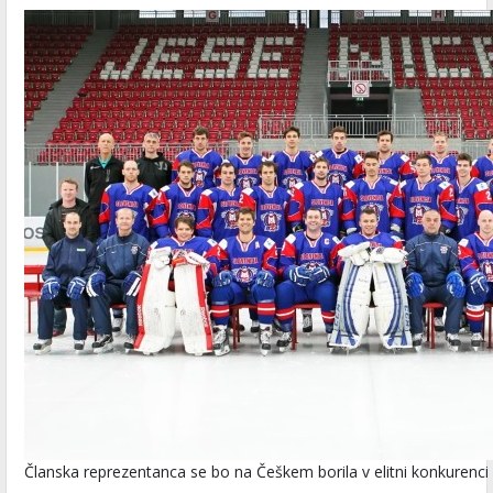
Članska reprezentanca se bo na Češkem borila v elitni konkurenci