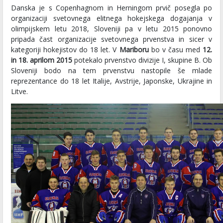
Danska je s Copenhagnom in Herningom prvič posegla po
organizaciji svetovnega elitnega hokejskega dogajanja v
olimpijskem letu 2018, Sloveniji pa v letu 2015 ponovno
pripada čast organizacije svetovnega prvenstva in sicer v
kategoriji hokejistov do 18 let. V
Mariboru
bo v času med
12.
in 18. aprilom 2015
potekalo prvenstvo divizije I, skupine B. Ob
Sloveniji bodo na tem prvenstvu nastopile še mlade
reprezentance do 18 let Italije, Avstrije, Japonske, Ukrajine in
Litve.