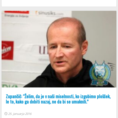
Zupančič: “Želim, da je v naši miselnosti, ko izgubimo plošček,
le to, kako ga dobiti nazaj, ne da bi se umaknili.”
25. januarja 2016