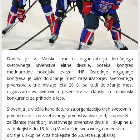
Danes je v Minsku, mestu organizatorju letošnjega
svetovnega prvenstva elitne divizije, potekal kongres
mednarodne hokejske zveze IIHF. Osrednje dogajanje
kongresa je bilo določanje mest organizatorjev svetovnega
prvenstva elitne divizije leta 2018, pa tudi določanje mest
organizatorjev svetovnih prvenstev v članski in mladinski
konkurenci za prihodnje leto.
Slovenija je vložila kandidaturo za organizacijo treh svetovnih
prvenstev in sicer svetovnega prvenstva divizije II, skupine B
za članice (Maribor), svetovnega prvenstva divizije I, skupine B
za hokejiste do 18. leta (Maribor) in svetovnega prvenstva
divizije I, skupine A za hokejiste do 20. leta (Ljubljana).