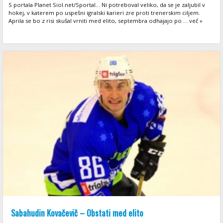
S portala Planet Siol.net/Sportal... Ni potreboval veliko, da se je zaljubil v
hokej, v katerem po uspešni igralski karieri zre proti trenerskim ciljem.
Aprila se bo z risi skušal vrniti med elito, septembra odhajajo po ... več »
Sabahudin Kovačevič – Obstati med elito