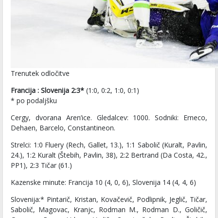
Trenutek odločitve
Francija : Slovenija 2:3*
(1:0, 0:2, 1:0, 0:1)
* po podaljšku
Cergy, dvorana Aren’ice. Gledalcev: 1000. Sodniki: Erneco,
Dehaen, Barcelo, Constantineon.
Strelci: 1:0 Fluery (Rech, Gallet, 13.), 1:1 Sabolič (Kuralt, Pavlin,
24.), 1:2 Kuralt (Štebih, Pavlin, 38), 2:2 Bertrand (Da Costa, 42.,
PP1), 2:3 Tičar (61.)
Kazenske minute: Francija 10 (4, 0, 6), Slovenija 14 (4, 4, 6)
Slovenija:* Pintarič, Kristan, Kovačevič, Podlipnik, Jeglič, Tičar,
Sabolič, Magovac, Kranjc, Rodman M., Rodman D., Goličič,