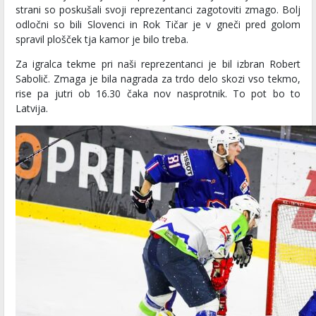
strani so poskušali svoji reprezentanci zagotoviti zmago. Bolj
odločni so bili Slovenci in Rok Tičar je v gneči pred golom
spravil plošček tja kamor je bilo treba.
Za igralca tekme pri naši reprezentanci je bil izbran Robert
Sabolič. Zmaga je bila nagrada za trdo delo skozi vso tekmo,
rise pa jutri ob 16.30 čaka nov nasprotnik. To pot bo to
Latvija.