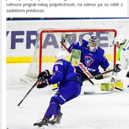
odmora priigrali nekaj polpriložnosti, na odmor pa so odšli z
zadetkom prednosti.