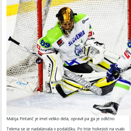
Matija Pintarič je imel veliko dela, opravil pa ga je odlično
Tekma se je nadaljevala v podaljšku. Po trije hokejisti na vsaki