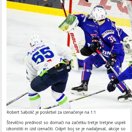
Robert Sabolič je poskrbel za izenačenje na 1:1
Številčno prednost so domači na začetku tretje tretjine uspeli
izkoristiti in izid izenačiti. Odprt boj se je nadaljeval, akcije so