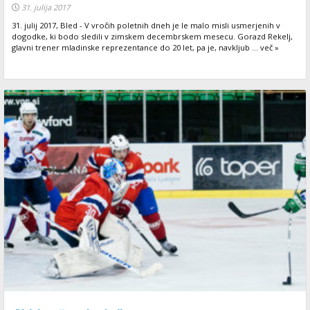
31. julija 2017
31. julij 2017, Bled - V vročih poletnih dneh je le malo misli usmerjenih v
dogodke, ki bodo sledili v zimskem decembrskem mesecu. Gorazd Rekelj,
glavni trener mladinske reprezentance do 20 let, pa je, navkljub ... več »