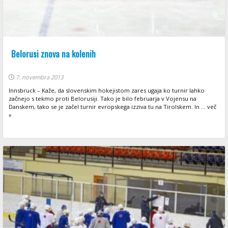
Belorusi znova na kolenih
7. novembra 2013
Innsbruck – Kaže, da slovenskim hokejistom zares ugaja ko turnir lahko
začnejo s tekmo proti Belorusiji. Tako je bilo februarja v Vojensu na
Danskem, tako se je začel turnir evropskega izziva tu na Tirolskem. In ... več
»