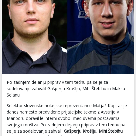
Po zadnjem dejanju priprav v tem tednu pa se je za
sodelovanje zahvalil Gašperju Krošlju, Mihi Štebihu in Maksu
Selanu.
Selektor slovenske hokejske reprezentance Matjaž Kopitar je
danes namesto predvidene prijateljske tekme z Avstrijo v
Mariboru opravil le interni dvoboj med dvema postavama
svojega moštva. Po zadnjem dejanju priprav v tem tednu pa
se je za sodelovanje zahvalil
Gašperju Krošlju
,
Mihi Štebihu