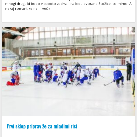
mnogi drugi, ki bodo v soboto zadrsali na ledu dvorane Stožice, so mimo. A
nekaj romantike ne ... več »
Prvi sklop priprav že za mladimi risi