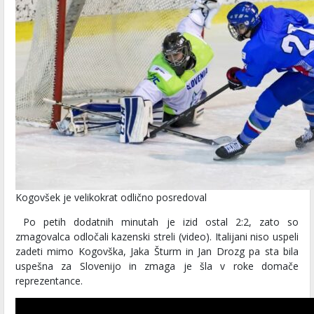
Kogovšek je velikokrat odlično posredoval
Po petih dodatnih minutah je izid ostal 2:2, zato so
zmagovalca odločali kazenski streli (video). Italijani niso uspeli
zadeti mimo Kogovška, Jaka Šturm in Jan Drozg pa sta bila
uspešna za Slovenijo in zmaga je šla v roke domače
reprezentance.