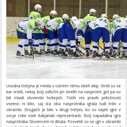
Uvodna tretjina je minila v ostrem ritmu obeh ekip. Streli so se
kar vrstili, nekaj bolj odločni pri strelih na nasprotni gol pa so
bili mladi slovenski hokejisti. Tistih res pravih priložnosti
vseeno ni bilo, saj sta oba nasprotnika igrala tudi trdo v
obrambi. Drugače je bilo v drugi tretjini, ko so vajeti igre v
svoje roke vzeli italijanski reprezentanti. Bolj napadalna igra
nasprotnika Slovencem ni dišala. Posvetili so se igri v obrambi