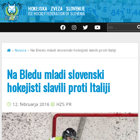
HOKEJSKA ZVEZA SLOVENIJE
ICE HOCKEY FEDERATION OF SLOVENIA
»
Novice
»
Na Bledu mladi slovenski hokejisti slavili proti Italiji
Na Bledu mladi slovenski
hokejisti slavili proti Italiji
12. februarja 2016
HZS PR