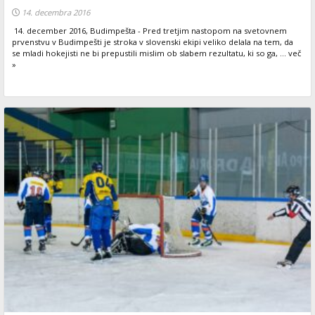
14. decembra 2016
14. december 2016, Budimpešta - Pred tretjim nastopom na svetovnem
prvenstvu v Budimpešti je stroka v slovenski ekipi veliko delala na tem, da
se mladi hokejisti ne bi prepustili mislim ob slabem rezultatu, ki so ga, ... več
»