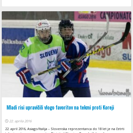
Mladi risi upravičili vlogo favoritov na tekmi proti Koreji
22. aprila 2016
22. april 2016, Asiago/Italija – Slovenska reprezentanca do 18 let je na četrti