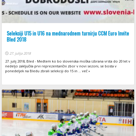
Selekciji U15 in U16 na mednarodnem turnirju CCM Euro Invite
Bled 2018
27. julija 2018
27. julij 2018, Bled - Medtem ko bo slovenska moška izbrana vrsta do 20 let v
nedeljo zaključila prvi reprezentančni zbor v novi sezoni, se bosta v
ponedeljek na Bledu zbrali selekciji do 15 in ... več »