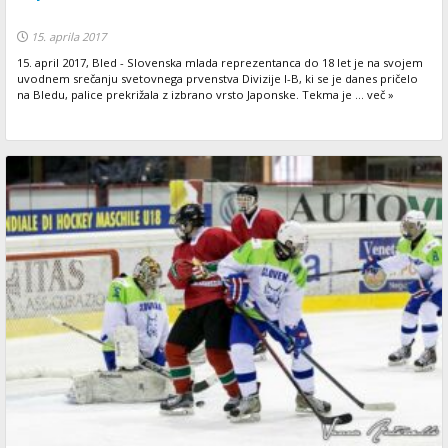
15. aprila 2017
15. april 2017, Bled - Slovenska mlada reprezentanca do 18 let je na svojem
uvodnem srečanju svetovnega prvenstva Divizije I-B, ki se je danes pričelo
na Bledu, palice prekrižala z izbrano vrsto Japonske. Tekma je ... več »