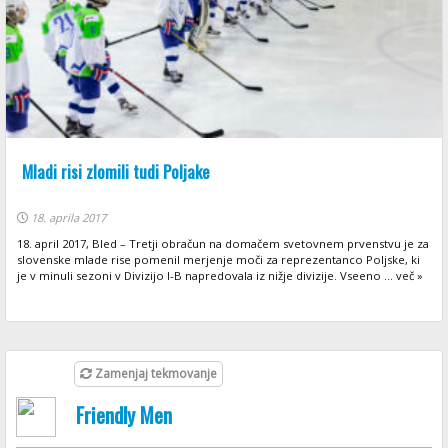
Mladi risi zlomili tudi Poljake
18. aprila 2017
18. april 2017, Bled – Tretji obračun na domačem svetovnem prvenstvu je za
slovenske mlade rise pomenil merjenje moči za reprezentanco Poljske, ki
je v minuli sezoni v Divizijo I-B napredovala iz nižje divizije. Vseeno ... več »
Zamenjaj tekmovanje
Friendly Men