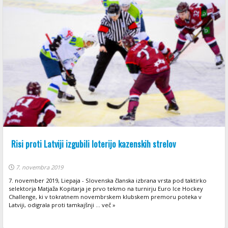
Risi proti Latviji izgubili loterijo kazenskih strelov
7. novembra 2019
7. november 2019, Liepaja - Slovenska članska izbrana vrsta pod taktirko
selektorja Matjaža Kopitarja je prvo tekmo na turnirju Euro Ice Hockey
Challenge, ki v tokratnem novembrskem klubskem premoru poteka v
Latviji, odigrala proti tamkajšnji ... več »