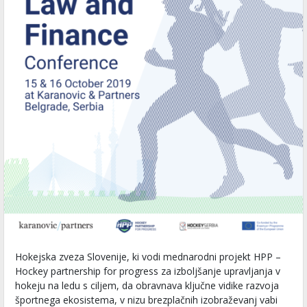
Hokejska zveza Slovenije, ki vodi mednarodni projekt HPP –
Hockey partnership for progress za izboljšanje upravljanja v
hokeju na ledu s ciljem, da obravnava ključne vidike razvoja
športnega ekosistema, v nizu brezplačnih izobraževanj vabi