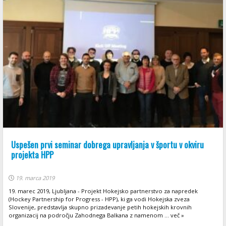
Uspešen prvi seminar dobrega upravljanja v športu v okviru
projekta HPP
19. marca 2019
19. marec 2019, Ljubljana - Projekt Hokejsko partnerstvo za napredek
(Hockey Partnership for Progress - HPP), ki ga vodi Hokejska zveza
Slovenije, predstavlja skupno prizadevanje petih hokejskih krovnih
organizacij na področju Zahodnega Balkana z namenom ... več »