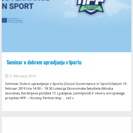
Seminar o dobrem upravljanju v športu
3. februarja 2019
Seminar Dobro upravljanje v športu (Good Governance in Sport) Datum 15.
februar 2019 Ura 14:00 – 18:30 Lokacija Ekonomska fakulteta (Modra
dvorana), Kardeljeva ploščad 17, Ljubljana, (zemljevid) V okviru evropskega
projekta HPP – Hockey Partnership ... več »