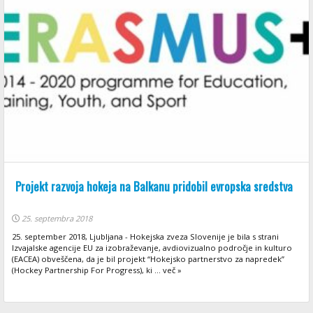
Projekt razvoja hokeja na Balkanu pridobil evropska sredstva
25. septembra 2018
25. september 2018, Ljubljana - Hokejska zveza Slovenije je bila s strani
Izvajalske agencije EU za izobraževanje, avdiovizualno področje in kulturo
(EACEA) obveščena, da je bil projekt “Hokejsko partnerstvo za napredek”
(Hockey Partnership For Progress), ki ... več »