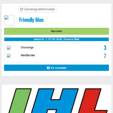
Zamenjaj tekmovanje
Friendly Men
Rezultati
tekma št. 1, 07.05.2026, Dvorana Bled
3
Slovenija
2
Madžarska
Vsi rezultati