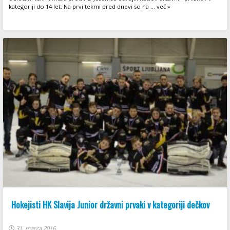
kategoriji do 14 let. Na prvi tekmi pred dnevi so na ... več »
Hokejisti HK Slavija Junior državni prvaki v kategoriji dečkov
31. marca 2016