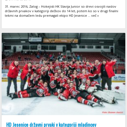
31. marec 2016, Zalog – Hokejisti HK Slavija Junior so drevi osvojili naslov
državnih prvakov v kategoriji dečkov do 14 let, potem ko so v drugi finalni
tekmi na domačem ledu premagali ekipo HD Jesenice ... več »
HD Jesenice državni prvaki v kategoriji mladincev