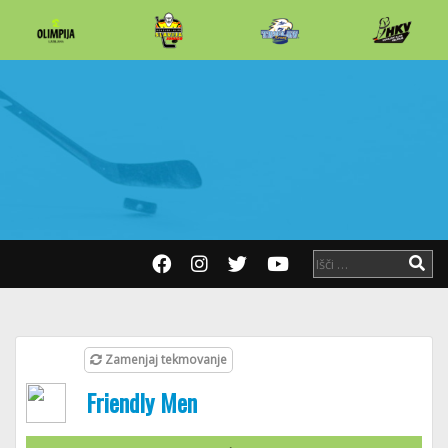
Zamenjaj tekmovanje
Friendly Men