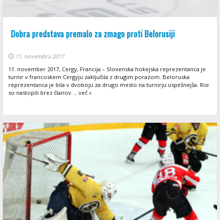
Dobra predstava premalo za zmago proti Belorusiji
11. novembra 2017
11. november 2017, Cergy, Francija – Slovenska hokejska reprezentanca je
turnir v francoskem Cergyju zaključila z drugim porazom. Beloruska
reprezentanca je bila v dvoboju za drugo mesto na turnirju uspešnejša. Risi
so nastopili brez članov ... več »