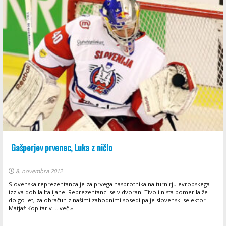
Gašperjev prvenec, Luka z ničlo
8. novembra 2012
Slovenska reprezentanca je za prvega nasprotnika na turnirju evropskega
izziva dobila Italijane. Reprezentanci se v dvorani Tivoli nista pomerila že
dolgo let, za obračun z našimi zahodnimi sosedi pa je slovenski selektor
Matjaž Kopitar v ... več »