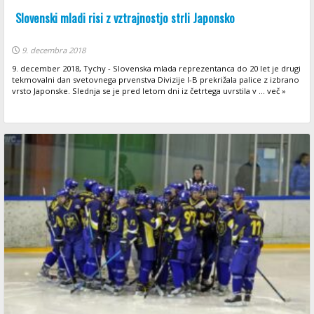
Slovenski mladi risi z vztrajnostjo strli Japonsko
9. decembra 2018
9. december 2018, Tychy - Slovenska mlada reprezentanca do 20 let je drugi
tekmovalni dan svetovnega prvenstva Divizije I-B prekrižala palice z izbrano
vrsto Japonske. Slednja se je pred letom dni iz četrtega uvrstila v ... več »