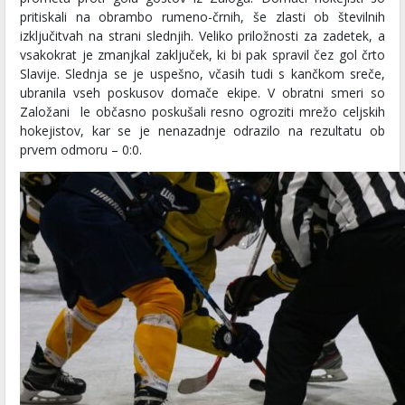
pritiskali na obrambo rumeno-črnih, še zlasti ob številnih
izključitvah na strani slednjih. Veliko priložnosti za zadetek, a
vsakokrat je zmanjkal zaključek, ki bi pak spravil čez gol črto
Slavije. Slednja se je uspešno, včasih tudi s kančkom sreče,
ubranila vseh poskusov domače ekipe. V obratni smeri so
Založani le občasno poskušali resno ogroziti mrežo celjskih
hokejistov, kar se je nenazadnje odrazilo na rezultatu ob
prvem odmoru – 0:0.