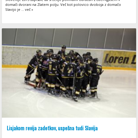
domači dvorani na Zlatem polju. Več kot polovico dvoboja z domačo
Slavijo je ... več »
Lisjakom revija zadetkov, uspešna tudi Slavija