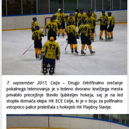
7. september 2017, Celje
– Drugo četrtfinalno srečanje
pokalnega tekmovanja je v ledeno dvorano knežjega mesta
privabilo precejšnje število ljubiteljev hokeja, saj je na led
stopila domača ekipa HK ECE Celje, ki je v boju za polfinalno
vstopnico palice prekrižala s hokejisti HK Playboy Slavije.