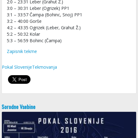
2:0 – 23:31 Leber (Grahut Ž.)
3:0 – 30:31 Leber (Ogrizek) PP1
3:1 – 33:57 Čampa (Bohinc, Snoj) PP1
3:2 – 40:00 Gorše
4:2 – 43:35 Ogrizek (Leber, Grahut Ž.)
5:2 – 50:32 Kolar
5:3 – 56:59 Bohinc (Čampa)
Zapisnik tekme
Pokal Slovenije
Tekmovanja
Sorodne Vsebine