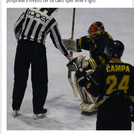
pospravili v mrežo ter se tako spet vrnili v igro.