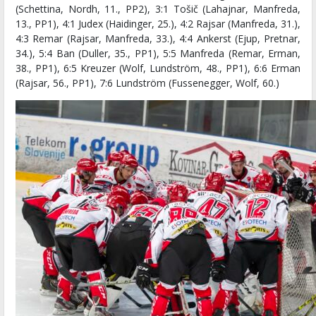
(Schettina, Nordh, 11., PP2), 3:1 Tošič (Lahajnar, Manfreda,
13., PP1), 4:1 Judex (Haidinger, 25.), 4:2 Rajsar (Manfreda, 31.),
4:3 Remar (Rajsar, Manfreda, 33.), 4:4 Ankerst (Ejup, Pretnar,
34.), 5:4 Ban (Duller, 35., PP1), 5:5 Manfreda (Remar, Erman,
38., PP1), 6:5 Kreuzer (Wolf, Lundström, 48., PP1), 6:6 Erman
(Rajsar, 56., PP1), 7:6 Lundström (Fussenegger, Wolf, 60.)