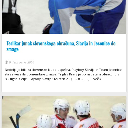
Terlikar junak slovenskega obračuna, Slavija in Jesenice do
zmage
9. februarja 2014
Nedelja je bila za slovenske klube uspešna. Playboy Slavija in Team Jesenice
sta se veselila pomembne zmage. Triglav Kranj je po napetem obračunu s
3:2 ugnal Celje. Playboy Slavija : Kaltern 2:0 (1:0, 0:0, 1:0) ... več »