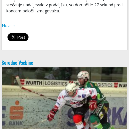
srečanje nadaljevalo v podaljšku, so domači le 27 sekund pred
koncem odločili zmagovalca.
Novice
Sorodne Vsebine