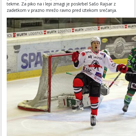
tekme. Za piko na i lepi zmagi je poskrbel Sašo Rajsar z
zadetkom v prazno mrežo ravno pred iztekom srečanja.