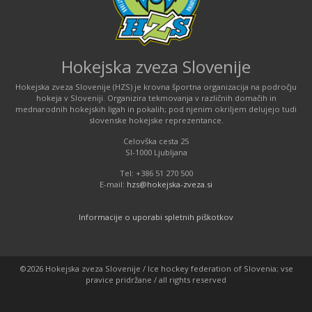
Hokejska zveza Slovenije
Hokejska zveza Slovenije (HZS) je krovna športna organizacija na področju
hokeja v Sloveniji. Organizira tekmovanja v različnih domačih in
mednarodnih hokejskih ligah in pokalih; pod njenim okriljem delujejo tudi
slovenske hokejske reprezentance.
Celovška cesta 25
SI-1000 Ljubljana
Tel: +386 51 270 500
E-mail:
hzs@hokejska-zveza.si
Informacije o uporabi spletnih piškotkov
©2026 Hokejska zveza Slovenije / Ice hockey federation of Slovenia; vse
pravice pridržane / all rights reserved