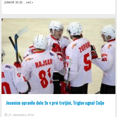
JUNIOR 33 20 ... več »
Jesenice opravile delo že v prvi tretjini, Triglav ugnal Celje
27. decembra 2014