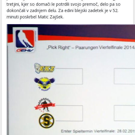
tretjini, kjer so domači le potrdili svojo premoč, delo pa so
dokončali v zadnjem delu. Za edini blejski zadetek je v 52.
minuti poskrbel Matic Zajšek.