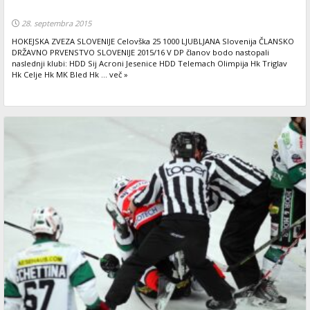
28. septembra 2015
HOKEJSKA ZVEZA SLOVENIJE Celovška 25 1000 LJUBLJANA Slovenija ČLANSKO
DRŽAVNO PRVENSTVO SLOVENIJE 2015/16 V DP članov bodo nastopali
naslednji klubi: HDD Sij Acroni Jesenice HDD Telemach Olimpija Hk Triglav
Hk Celje Hk MK Bled Hk ... več »