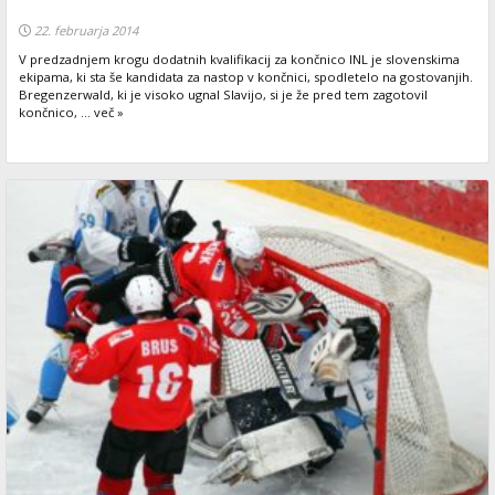
22. februarja 2014
V predzadnjem krogu dodatnih kvalifikacij za končnico INL je slovenskima
ekipama, ki sta še kandidata za nastop v končnici, spodletelo na gostovanjih.
Bregenzerwald, ki je visoko ugnal Slavijo, si je že pred tem zagotovil
končnico, ... več »