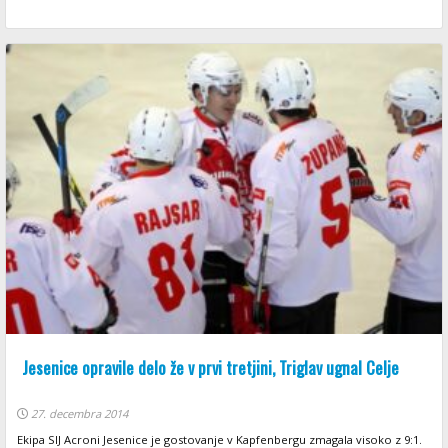
Jesenice opravile delo že v prvi tretjini, Triglav ugnal Celje
27. decembra 2014
Ekipa SIJ Acroni Jesenice je gostovanje v Kapfenbergu zmagala visoko z 9:1.