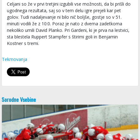
Celjani so že v prvi tretjini izgubili vse možnosti, da bi prišli do
ugodnega rezultata, saj so v tem delu igre prejeli kar pet
golov. Tudi nadaljevanje ni bilo nič boljše, gostje so v 51.
minuti vodili že z 10:0. Poraz je nato z dvema zadetkoma
nekoliko umili David Planko. Pri Gardeni, ki je prva na lestvici,
sta blestela Ruppert Stampfer s štirimi goli in Benjamin
Kostner s tremi.
Tekmovanja
Sorodne Vsebine