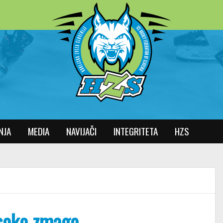
NJA
MEDIA
NAVIJAČI
INTEGRITETA
HZS
visoko zmago