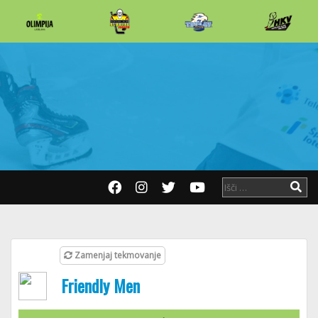
Zamenjaj tekmovanje
Friendly Men