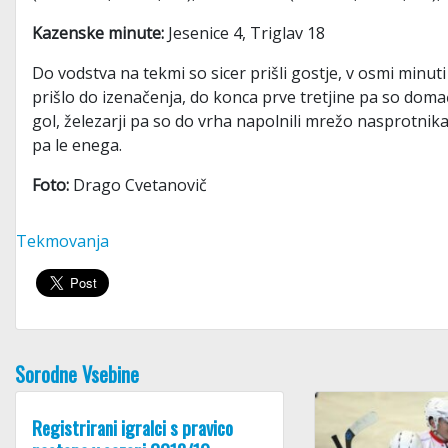
Kazenske minute:
Jesenice 4, Triglav 18
Do vodstva na tekmi so sicer prišli gostje, v osmi minuti
prišlo do izenačenja, do konca prve tretjine pa so domač
gol, železarji pa so do vrha napolnili mrežo nasprotnika 
pa le enega.
Foto:
Drago Cvetanovič
Tekmovanja
Sorodne Vsebine
Registrirani igralci s pravico