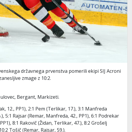
ovenskega državnega prvenstva pomerili ekipi SIJ Acroni
 zanesljive zmage z 10:2.
Bulovec, Bergant, Markizeti.
ak, 12., PP1), 2:1 Pem (Terlikar, 17.), 3:1 Manfreda
6.), 5:1 Rajsar (Remar, Manfreda, 42., PP1), 6:1 Podrekar
PP1), 8:1 Rakovič (Židan, Terlikar, 47.), 8:2 Grošelj
 10:2 Tošič (Remar, Rajsar, 59.).