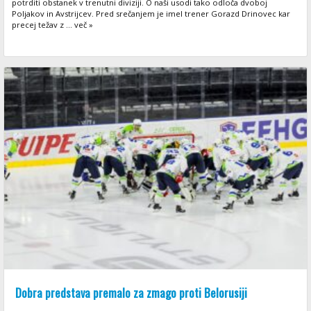
potrditi obstanek v trenutni diviziji. O naši usodi tako odloča dvoboj
Poljakov in Avstrijcev. Pred srečanjem je imel trener Gorazd Drinovec kar
precej težav z ... več »
Dobra predstava premalo za zmago proti Belorusiji