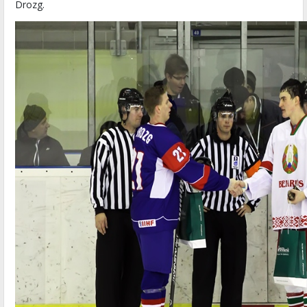
Drozg.