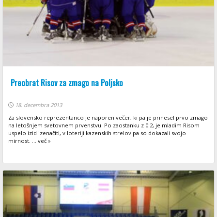
Preobrat Risov za zmago na Poljsko
18. decembra 2013
Za slovensko reprezentanco je naporen večer, ki pa je prinesel prvo zmago
na letošnjem svetovnem prvenstvu. Po zaostanku z 0:2, je mladim Risom
uspelo izid izenačiti, v loteriji kazenskih strelov pa so dokazali svojo
mirnost. ... več »