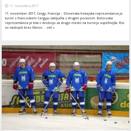
11. novembra 2017
11. november 2017, Cergy, Francija – Slovenska hokejska reprezentanca je
turnir v francoskem Cergyju zaključila z drugim porazom. Beloruska
reprezentanca je bila v dvoboju za drugo mesto na turnirju uspešnejša. Risi
so nastopili brez članov ... več »