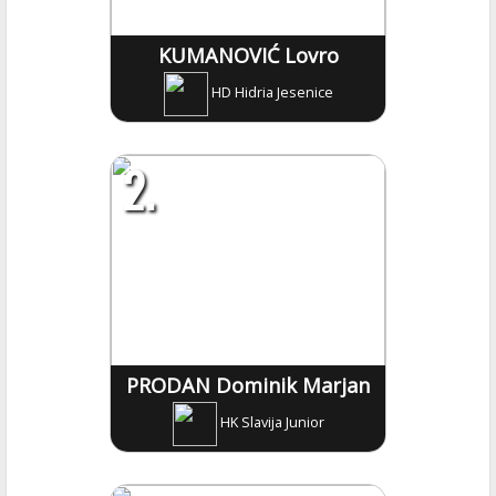
KUMANOVIĆ Lovro
HD Hidria Jesenice
2.
PRODAN Dominik Marjan
HK Slavija Junior