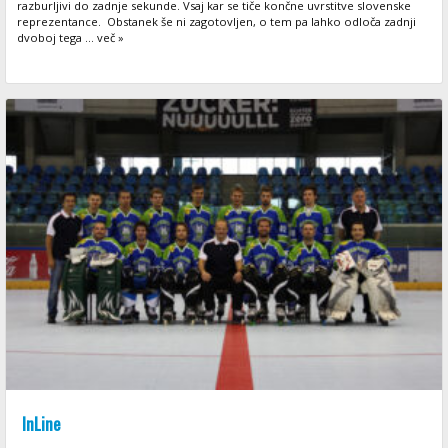
razburljivi do zadnje sekunde. Vsaj kar se tiče končne uvrstitve slovenske
reprezentance. Obstanek še ni zagotovljen, o tem pa lahko odloča zadnji
dvoboj tega ... več »
InLine