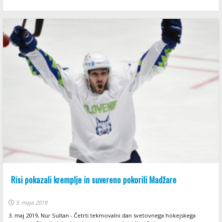
Risi pokazali kremplje in suvereno pokorili Madžare
3. maja 2019
3. maj 2019, Nur Sultan - Četrti tekmovalni dan svetovnega hokejskega