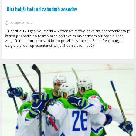
Risi boljši tudi od zahodnih sosedov
23. aprila 2017
23. april 2017, Egna/Neumarkt – Slovenska moška hokejska reprezentanca je
četrto pripravljalno tekmo pred svetovnim prvenstvom ter zadnjo pred
zaključnim delom pripav, ki bodo potekale v ruskem Sankt Peterburgu,
odigrala proti reprezentanci Italije. Slednja bo, ... več »