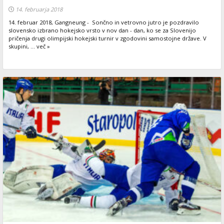
14. februarja 2018
14. februar 2018, Gangneung - Sončno in vetrovno jutro je pozdravilo
slovensko izbrano hokejsko vrsto v nov dan - dan, ko se za Slovenijo
pričenja drugi olimpijski hokejski turnir v zgodovini samostojne države. V
skupini, ... več »