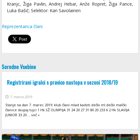
Kranjc, Žiga Pavlin, Andrej Hebar, Anže Ropret, Žiga Pance,
Luka Bašič; Selektor: Kari Savolainen
Reprezentanca člani
Sorodne Vsebine
Registrirani igralci s pravico nastopa v sezoni 2018/19
7. marca 2019
Stanje na dan 7. marec 2019. klub člani mlad kadeti dečki ml.dečki malčki
članice skupaj tujci 1 Hk SŽ OLIMPIJA 31 24 20 27 31 80 20 233 6 2 Hk SLAVIJA
JUNIOR 33 20 ... več »