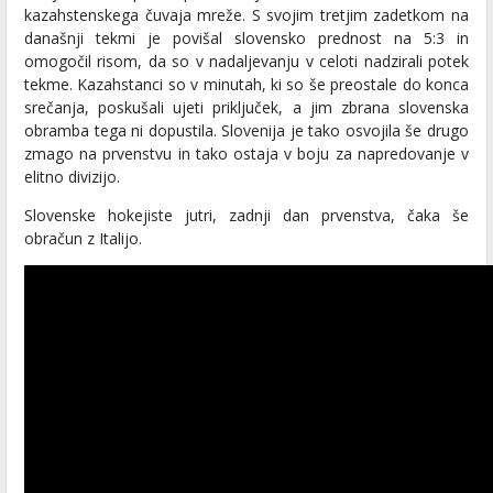
kazahstenskega čuvaja mreže. S svojim tretjim zadetkom na
današnji tekmi je povišal slovensko prednost na 5:3 in
omogočil risom, da so v nadaljevanju v celoti nadzirali potek
tekme. Kazahstanci so v minutah, ki so še preostale do konca
srečanja, poskušali ujeti priključek, a jim zbrana slovenska
obramba tega ni dopustila. Slovenija je tako osvojila še drugo
zmago na prvenstvu in tako ostaja v boju za napredovanje v
elitno divizijo.
Slovenske hokejiste jutri, zadnji dan prvenstva, čaka še
obračun z Italijo.