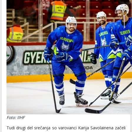
Foto: IIHF
Tudi drugi del srečanja so varovanci Karija Savolainena začeli