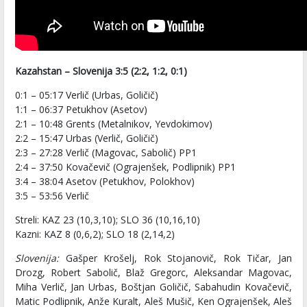
Kazahstan – Slovenija 3:5 (2:2, 1:2, 0:1)
0:1 – 05:17 Verlič (Urbas, Goličič)
1:1 – 06:37 Petukhov (Asetov)
2:1 – 10:48 Grents (Metalnikov, Yevdokimov)
2:2 – 15:47 Urbas (Verlič, Goličič)
2:3 – 27:28 Verlič (Magovac, Sabolič) PP1
2:4 – 37:50 Kovačevič (Ograjenšek, Podlipnik) PP1
3:4 – 38:04 Asetov (Petukhov, Polokhov)
3:5 – 53:56 Verlič
Streli: KAZ 23 (10,3,10); SLO 36 (10,16,10)
Kazni: KAZ 8 (0,6,2); SLO 18 (2,14,2)
Slovenija:
Gašper Krošelj, Rok Stojanovič, Rok Tičar, Jan
Drozg, Robert Sabolič, Blaž Gregorc, Aleksandar Magovac,
Miha Verlič, Jan Urbas, Boštjan Goličič, Sabahudin Kovačevič,
Matic Podlipnik, Anže Kuralt, Aleš Mušič, Ken Ograjenšek, Aleš