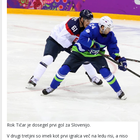
Rok Tičar je dosegel prvi gol za Slovenijo.
V drugi tretjini so imeli kot prvi igralca več na ledu risi, a niso