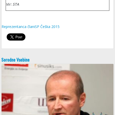
Vir: STA
Reprezentanca člani
SP Češka 2015
Sorodne Vsebine