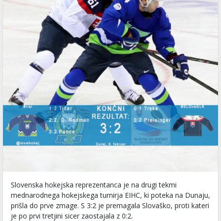
Slovenska hokejska reprezentanca je na drugi tekmi
mednarodnega hokejskega turnirja EIHC, ki poteka na Dunaju,
prišla do prve zmage. S 3:2 je premagala Slovaško, proti kateri
je po prvi tretjini sicer zaostajala z 0:2.