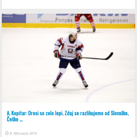
A. Kopitar: Dresi so zelo lepi. Zdaj se razlikujemo od Slovaške,
Češke …
8. februarja 2014